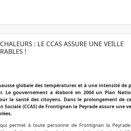
CHALEURS : LE CCAS ASSURE UNE VEILLE
RABLES !
a hausse globale des températures et à une intensité de 
ur. Le gouvernement a élaboré en 2004 un Plan Natio
 pour la santé des citoyens. Dans le prolongement de c
 Sociale (CCAS) de Frontignan la Peyrade assure une ve
olées.
f qui permet à toute personne de Frontignan la Peyrade