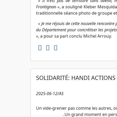
« Il n’est pas de territoire sans avenir, 
Frontignan »
, a souligné Kleber Mesquida,
traditionnelle séance photo de groupe et 
« Je me réjouis de cette nouvelle rencontre 
du Département pour concrétiser les projet
»
, a pour sa part conclu Michel Arrouy.
SOLIDARITÉ: HANDI ACTIONS
2025-06-12/AS
Un vide-grenier pas comme les autres, où
.
Un grand moment en perspe