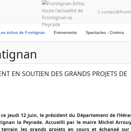
contact@fronti
Les échos de Frontignan
Evénements
Spectacles - Cinéma
ntignan
MENT EN SOUTIEN DES GRANDS PROJETS DE
e jeudi 12 juin, le président du Département de l’Héra
tignan la Peyrade. Accueilli par le maire Michel Arrou
e terrain les grands projets en cours et échangé sur 