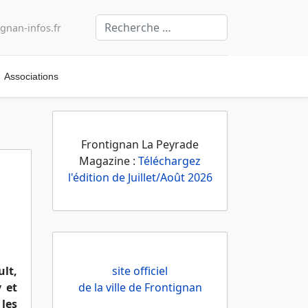
Valider
gnan-infos.fr
Associations
Frontignan La Peyrade
Magazine :
Téléchargez
l'édition de Juillet/Août 2026
ult,
site officiel
y et
de la ville de Frontignan
les