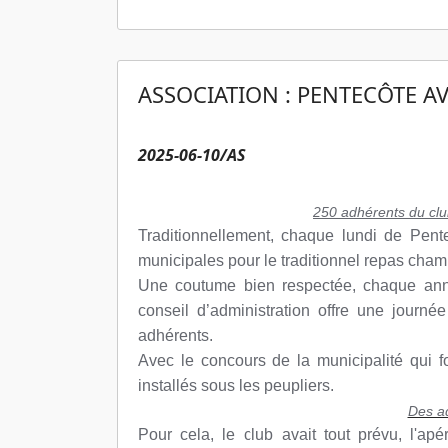
ASSOCIATION : PENTECÔTE AV
2025-06-10/AS
250 adhérents du clu
Traditionnellement, chaque lundi de Pen
municipales pour le traditionnel repas cham
Une coutume bien respectée, chaque anné
conseil d’administration offre une journ
adhérents.
Avec le concours de la municipalité qui fou
installés sous les peupliers.
Des ad
Pour cela, le club avait tout prévu, l'apér