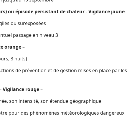
urs) ou épisode persistant de chaleur - Vigilance jaune
-
agiles ou surexposées
entuel passage en niveau 3
ce orange
–
urs, 3 nuits)
Actions de prévention et de gestion mises en place par les
 - Vigilance rouge
–
urée, son intensité, son étendue géographique
stre pour des phénomènes météorologiques dangereux