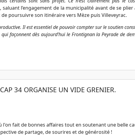
mais certains sont sans projet. Ce n’est clairement pas le ca
 saluant l’engagement de la municipalité avant de se plier 
de poursuivre son itinéraire vers Mèze puis Villeveyrac.
productive. Il est essentiel de pouvoir compter sur le soutien cons
s qui façonnent dès aujourd’hui le Frontignan la Peyrade de de
 CAP 34 ORGANISE UN VIDE GRENIER.
 l'on fait de bonnes affaires tout en soutenant une belle c
ctive de partage, de sourires et de générosité !