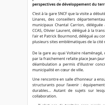
perspectives de développement du terri
C’est à la gare SNCF que la visite a débu
Linares, des conseillers départementaux
municipaux Chantal Carrion, déléguée au
CCAS, Olivier Laurent, délégué à la trans
l'air et Patrick Bourmond, délégué au com
plusieurs sites emblématiques de la cité
De la gare au quai Voltaire réaménagé, 
par la fraichement refaite place Jean-Jaur
déambulation a permis d’illustrer co
municipalité en cœur de ville.
Une rencontre en salle d’honneur a ensu
structurants pour l’avenir : équipemen
durables… Autant de sujets sur lesqu
collaboration.