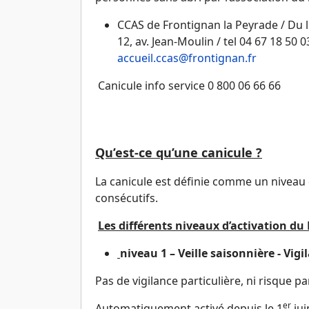
CCAS de Frontignan la Peyrade / Du 
12, av. Jean-Moulin / tel 04 67 18 50 0
accueil.ccas@frontignan.fr
Canicule info service 0 800 06 66 66
Qu’est-ce qu’une canicule ?
La canicule est définie comme un niveau d
consécutifs.
Les différents niveaux d’activation du
niveau 1 – Veille saisonnière - Vigi
Pas de vigilance particulière, ni risque pa
er
Automatiquement activé depuis le 1
jui