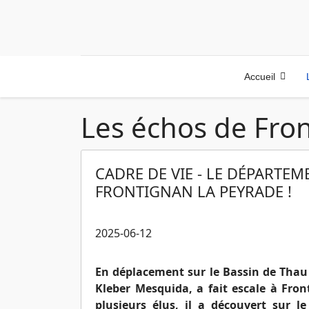
Accueil
Les échos de Fro
CADRE DE VIE - LE DÉPARTE
FRONTIGNAN LA PEYRADE !
2025-06-12
En déplacement sur le Bassin de Thau c
Kleber Mesquida, a fait escale à Fron
plusieurs élus, il a découvert sur l