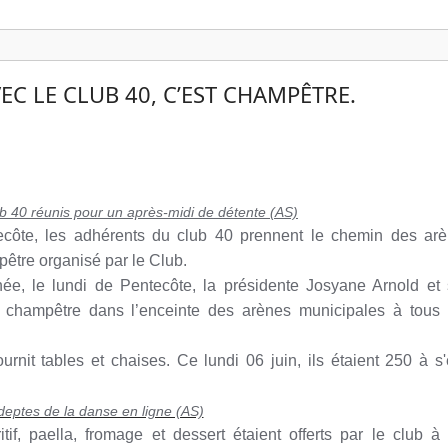
EC LE CLUB 40, C’EST CHAMPÊTRE.
b 40 réunis pour un après-midi de détente (AS)
tecôte, les adhérents du club 40 prennent le chemin des ar
pêtre organisé par le Club.
e, le lundi de Pentecôte, la présidente Josyane Arnold et
ée champêtre dans l’enceinte des arènes municipales à tous
rnit tables et chaises. Ce lundi 06 juin, ils étaient 250 à s'
eptes de la danse en ligne (AS)
itif, paella, fromage et dessert étaient offerts par le club à