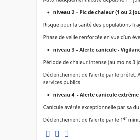
niveau 2 – Pic de chaleur (1 ou 2 jo
Risque pour la santé des populations fr
Phase de veille renforcée en vue d’un év
niveau 3 – Alerte canicule -
Vigilan
Période de chaleur intense (au moins 3 jo
Déclenchement de l’alerte par le préfet. 
services publics
niveau 4
- Alerte canicule extrême
Canicule avérée exceptionnelle par sa d
er
Déclenchement de l’alerte par le 1
mini