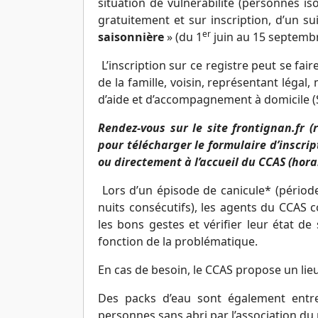
situation de vulnérabilité (personnes iso
gratuitement et sur inscription, d’un su
er
saisonnière
» (du 1
juin au 15 septembr
L’inscription sur ce registre peut se f
de la famille, voisin, représentant légal,
d’aide et d’accompagnement à domicile (S
Rendez-vous sur le site frontignan.fr 
pour télécharger le formulaire d’inscri
ou directement à l’accueil du CCAS (hora
Lors d’un épisode de canicule* (période
nuits consécutifs), les agents du CCAS c
les bons gestes et vérifier leur état d
fonction de la problématique.
En cas de besoin, le CCAS propose un lieu
Des packs d’eau sont également entr
personnes sans abri par l’association du 