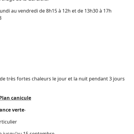
lundi au vendredi de 8h15 à 12h et de 13h30 à 17h
3
e très fortes chaleurs le jour et la nuit pendant 3 jours
 Plan canicule
lance verte
-
rticulier
n jusqu’au 15 septembre