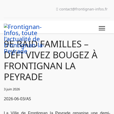
contact@frontignan-infos.fr
9E RAID FAMILLES –
DÉFI VIVEZ BOUGEZ À
FRONTIGNAN LA
PEYRADE
3 juin 2026
2026-06-03/AS
La Ville de Frontignan la Peyrade organise une demi-