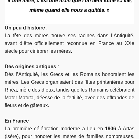
« Une mère, c’est une main que l’on tient toute sa vie,
même quand elle nous a quittés.
»
Un peu d’histoire
:
La fête des mères trouve ses racines dans l’Antiquité,
avant d’être officiellement reconnue en France au XXe
siècle pour célébrer les mères.
Des origines antiques :
Dès l’Antiquité, les Grecs et les Romains honoraient les
mères. Les Grecs organisaient des fêtes printanières pour
Rhéa, mère des dieux, tandis que les Romains célébraient
Mater Matuta, déesse de la fertilité, avec des offrandes de
fleurs et de gâteaux.
En France
La première célébration moderne a lieu en
1906
à Artas
(Isère), pour honorer les mères de familles nombreuses.