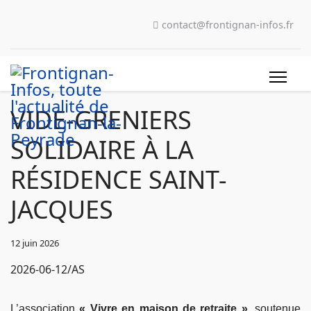
contact@frontignan-infos.fr
VIDE-GRENIERS
SOLIDAIRE À LA
RÉSIDENCE SAINT-
JACQUES
12 juin 2026
2026-06-12/AS
L’association
« Vivre en maison de retraite »
, soutenue