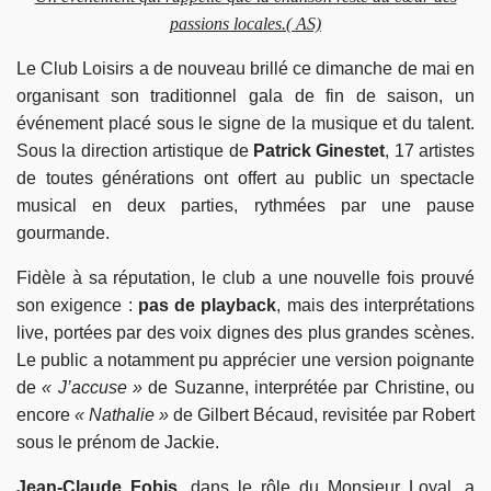
passions locales.( AS)
Le Club Loisirs a de nouveau brillé ce dimanche de mai en
organisant son traditionnel gala de fin de saison, un
événement placé sous le signe de la musique et du talent.
Sous la direction artistique de
Patrick Ginestet
, 17 artistes
de toutes générations ont offert au public un spectacle
musical en deux parties, rythmées par une pause
gourmande.
Fidèle à sa réputation, le club a une nouvelle fois prouvé
son exigence :
pas de playback
, mais des interprétations
live, portées par des voix dignes des plus grandes scènes.
Le public a notamment pu apprécier une version poignante
de
« J’accuse »
de Suzanne, interprétée par Christine, ou
encore
« Nathalie »
de Gilbert Bécaud, revisitée par Robert
sous le prénom de Jackie.
Jean-Claude Fobis
, dans le rôle du Monsieur Loyal, a