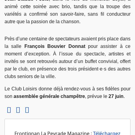
animé cette soirée avec brio, tandis que la troupe des
variétés a confirmé son savoir-faire, sans fil conducteur
autre que la passion de la chanson.
Près d’une centaine de spectateurs avaient pris place dans
la salle
François Bouvier Donnat
pour assister à ce
moment d’exception. À l’issue du spectacle, artistes et
invités se sont retrouvés autour d’un buffet convivial, offert
par le club, en présence des trois président·e·s des autres
clubs seniors de la ville.
Le Club Loisirs donne déjà rendez-vous à ses fidèles pour
son
assemblée générale champêtre
, prévue le
27 juin
.
Frontignan La Peyrade Magazine :
Téléchargez