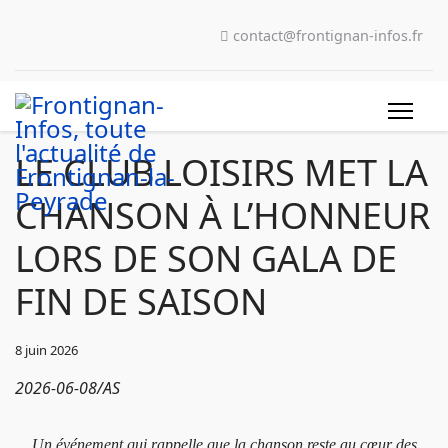
contact@frontignan-infos.fr
LE CLUB LOISIRS MET LA
CHANSON À L’HONNEUR
LORS DE SON GALA DE
FIN DE SAISON
8 juin 2026
2026-06-08/AS
Un événement qui rappelle que la chanson reste au cœur des