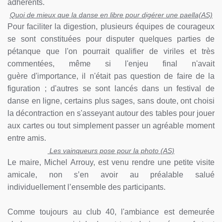
adhérents.
Quoi de mieux que la danse en libre pour digérer une paella(AS)
Pour faciliter la digestion, plusieurs équipes de courageux
se sont constituées pour disputer quelques parties de
pétanque que l'on pourrait qualifier de viriles et très
commentées, même si l'enjeu final n'
avait
guère
d'importance, il n'était pas question de faire de la
figuration ; d'autres se sont lancés dans un festival de
danse en ligne, certains plus sages, sans doute, ont choisi
la décontraction en s'asseyant autour des tables pour jouer
aux cartes ou tout simplement passer un agréable moment
entre amis.
Les vainqueurs pose pour la photo (AS)
Le maire, Michel
Arrouy
, est venu rendre une petite visite
amicale, non s’en avoir au préalable salué
individuellement l’ensemble des participants.
Comme toujours au club 40, l'ambiance est demeurée